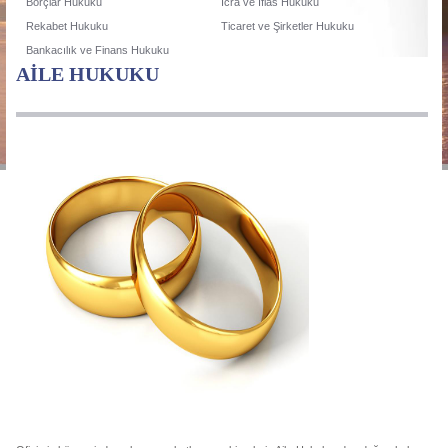
Borçlar Hukuku
İcra ve İflas Hukuku
Rekabet Hukuku
Ticaret ve Şirketler Hukuku
Bankacılık ve Finans Hukuku
AİLE HUKUKU